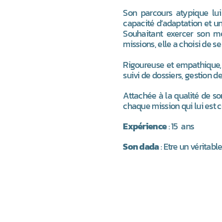
Son parcours atypique lui
capacité d’adaptation et un
Souhaitant exercer son mé
missions, elle a choisi de s
Rigoureuse et empathique, 
suivi de dossiers, gestion de
Attachée à la qualité de so
chaque mission qui lui est c
Expérience
: 15 ans
Son dada
: Etre un véritabl