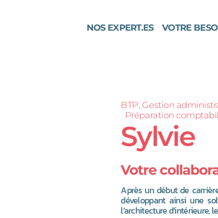
NOS EXPERT.ES
VOTRE BESO
BTP
Gestion administr
Préparation comptabil
Sylvie
Votre collabora
Après un début de carrière 
développant ainsi une sol
l’architecture d’intérieure, l