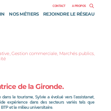
CONTACT
A PROPOS
IN
NOS MÉTIERS
REJOINDRE LE RÉSEAU
ative
Gestion commerciale
Marchés publics
ité
trice de la Gironde.
dans le tourisme, Sylvie a évolué vers l’assistanat,
ide expérience dans des secteurs variés tels que
e BTP et le milieu universitaire.