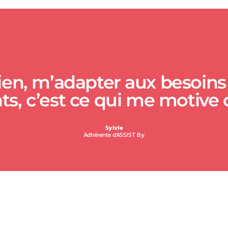
ien, m’adapter aux besoins e
ts, c’est ce qui me motive
Sylvie
Adhérente d'ASSIST By