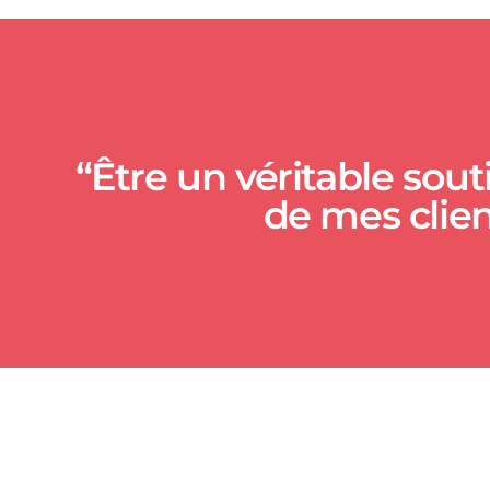
“Être un véritable sout
de mes clien