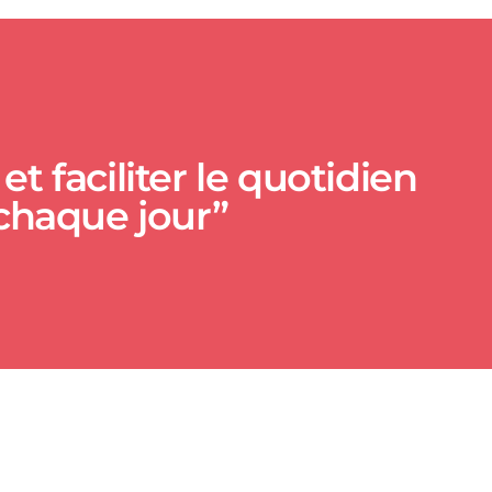
t faciliter le quotidien
 chaque jour”