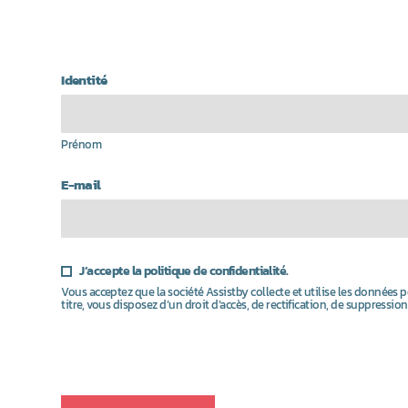
Identité
Prénom
E-mail
J’accepte la politique de confidentialité.
Vous acceptez que la société Assistby collecte et utilise les données
titre, vous disposez d’un droit d’accès, de rectification, de suppress