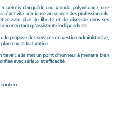
 a permis d’acquérir une grande polyvalence, une
e réactivité précieuse au service des professionnels.
tier avec plus de liberté et de diversité dans ses
e lancer en tant qu’assistante indépendante.
elle propose des services en gestion administrative,
 planning et facturation.
n travail, elle met un point d’honneur à mener à bien
onfiée avec sérieux et efficacité.
e soutien