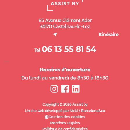
85 Avenue Clément Ader
34170 Castelnau-le-Lez
(nouvel onglet)
Itinéraire
06 13 55 81 54
Tel.
Horaires d’ouverture
Du lundi au vendredi de 8h30 à 18h30
Copyright © 2026 Assist by
Un site web développé par Nickl / Barcelona&co
(nouvel onglet)
Gestion des cookies
Mentions Légales
Politique de confidentialité