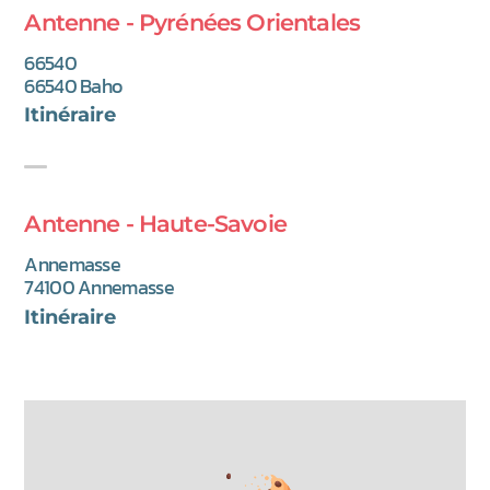
Antenne - Pyrénées Orientales
66540
66540 Baho
(nouvel onglet)
Itinéraire
Antenne - Haute-Savoie
Annemasse
74100 Annemasse
(nouvel onglet)
Itinéraire