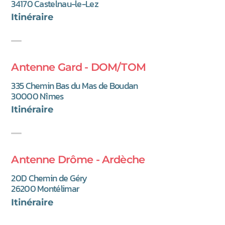
34170 Castelnau-le-Lez
(nouvel onglet)
Itinéraire
Antenne Gard - DOM/TOM
335 Chemin Bas du Mas de Boudan
30000 Nîmes
(nouvel onglet)
Itinéraire
Antenne Drôme - Ardèche
20D Chemin de Géry
26200 Montélimar
(nouvel onglet)
Itinéraire