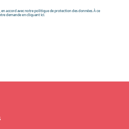
, en accord avec notre politique de protection des données. À ce
otre demande en cliquant ici.
S