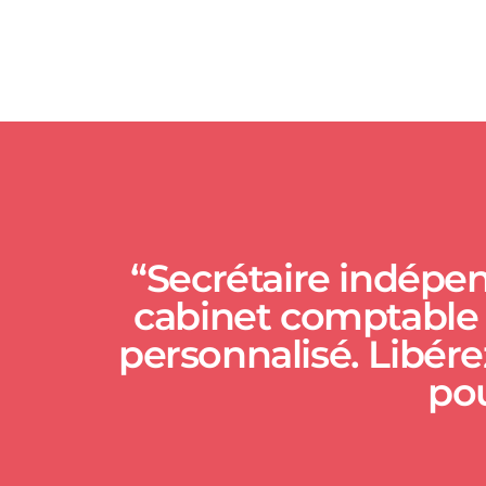
“Secrétaire indépen
cabinet comptable à
personnalisé. Libérez
pou