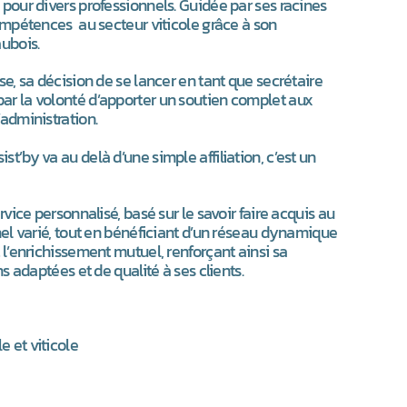
 pour divers professionnels. Guidée par ses racines
compétences au secteur viticole grâce à son
ubois.
se, sa décision de se lancer en tant que secrétaire
ar la volonté d’apporter un soutien complet aux
’administration.
t’by va au delà d’une simple affiliation, c’est un
rvice personnalisé, basé sur le savoir faire acquis au
nnel varié, tout en bénéficiant d’un réseau dynamique
 l’enrichissement mutuel, renforçant ainsi sa
ns adaptées et de qualité à ses clients.
e et viticole