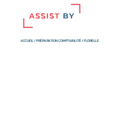
Aller au contenu
ACCUEIL
/
PRÉPARATION COMPTABILITÉ
/ FLORELLE