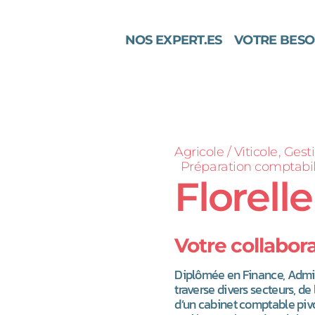
NOS EXPERT.ES
VOTRE BESO
Agricole / Viticole
Gesti
Préparation comptabil
Florelle
Votre collabora
Diplômée en Finance, Admin
traverse divers secteurs, de 
d’un cabinet comptable pivot