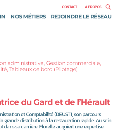
CONTACT
A PROPOS
IN
NOS MÉTIERS
REJOINDRE LE RÉSEAU
on administrative
Gestion commerciale
ité
Tableaux de bord (Pilotage)
trice du Gard et de l’Hérault
istration et Comptabilité (DEUST), son parcours
la grande distribution à la restauration rapide. Au sein
 dans sa carrière, Florelle acquiert une expertise