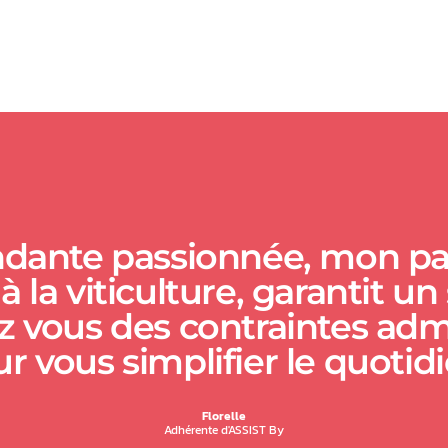
dante passionnée, mon par
 la viticulture, garantit u
 vous des contraintes admin
r vous simplifier le quotid
Florelle
Adhérente d'ASSIST By