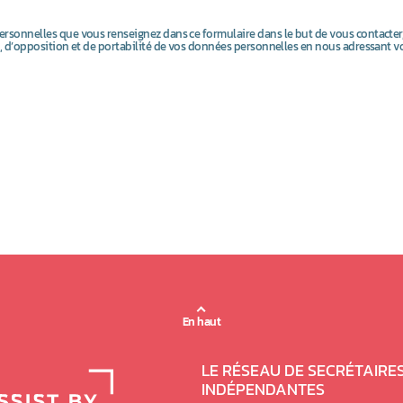
 personnelles que vous renseignez dans ce formulaire dans le but de vous contacter
ion, d’opposition et de portabilité de vos données personnelles en nous adressant v
En haut
LE RÉSEAU DE SECRÉTAIRE
INDÉPENDANTES