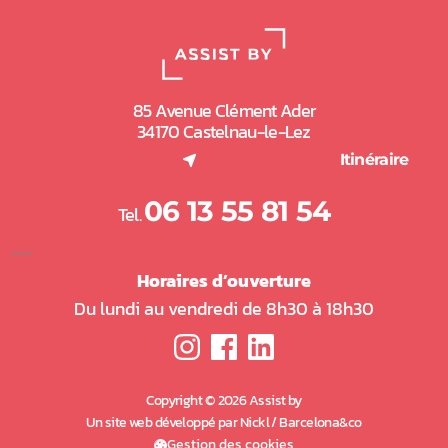
85 Avenue Clément Ader
34170 Castelnau-le-Lez
(nouvel onglet)
Itinéraire
06 13 55 81 54
Tel.
Horaires d’ouverture
Du lundi au vendredi de 8h30 à 18h30
Copyright © 2026 Assist by
Un site web développé par Nickl / Barcelona&co
(nouvel onglet)
Gestion des cookies