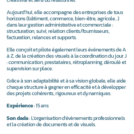
Aujourd’hui, elle accompagne des entreprises de tous
horizons (bâtiment, commerce, bien-être, agricole…)
dans leur gestion administrative et commerciale :
structuration, suivi, relation clients/fournisseurs,
facturation, relances et supports.
Elle conçoit et pilote également leurs événements de A
à Z, de la création des visuels à la coordination du jour J
: communication, prestataires, rétroplanning, déroulé et
supervision sur place.
Grâce à son adaptabilité et à sa vision globale, elle aide
chaque structure à gagner en efficacité et à développer
des projets cohérents, rigoureux et dynamiques.
Expérience
: 15 ans
Son dada
: L’organisation d’évènements professionnels
et la création de documents et de visuels.