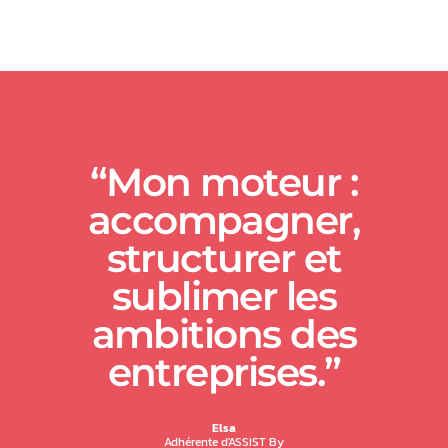
“Mon moteur :
accompagner,
structurer et
sublimer les
ambitions des
entreprises.”
Elsa
Adhérente d'ASSIST By