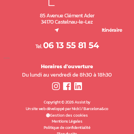
85 Avenue Clément Ader
34170 Castelnau-le-Lez
(nouvel onglet)
Itinéraire
06 13 55 81 54
Tel.
Horaires d’ouverture
Du lundi au vendredi de 8h30 à 18h30
Copyright © 2026 Assist by
Un site web développé par Nickl / Barcelona&co
(nouvel onglet)
Gestion des cookies
Mentions Légales
Politique de confidentialité
Plan du site