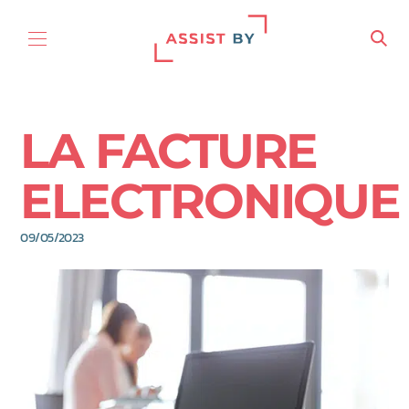
Aller au contenu
LA FACTURE
ELECTRONIQUE
09/05/2023